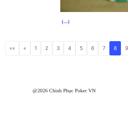
(...)
««
«
1
2
3
4
5
6
7
8
@2026 Chinh Phục Poker VN