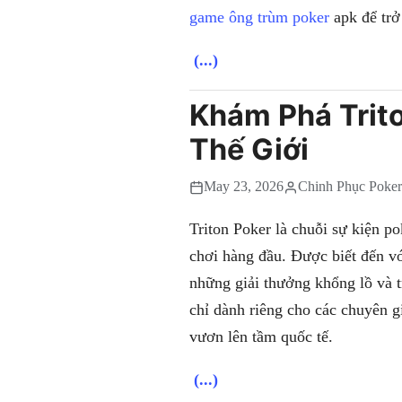
game ông trùm poker
apk để trở
(...)
Khám Phá Trito
Thế Giới
May 23, 2026
Chinh Phục Poke
Triton Poker là chuỗi sự kiện po
chơi hàng đầu. Được biết đến v
những giải thưởng khổng lồ và tr
chỉ dành riêng cho các chuyên 
vươn lên tầm quốc tế.
(...)