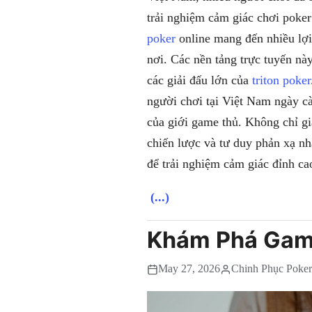
trải nghiệm cảm giác chơi poke
poker
online mang đến nhiều lợi
nơi. Các nền tảng trực tuyến nà
các giải đấu lớn của
triton poker
người chơi tại Việt Nam ngày c
của giới game thủ. Không chỉ giả
chiến lược và tư duy phản xạ 
để trải nghiệm cảm giác đỉnh ca
(...)
Khám Phá Game
May 27, 2026
Chinh Phục Poke