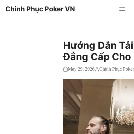
Chinh Phục Poker VN
Hướng Dẫn Tải
Đẳng Cấp Cho 
May 29, 2026
Chinh Phục Poke