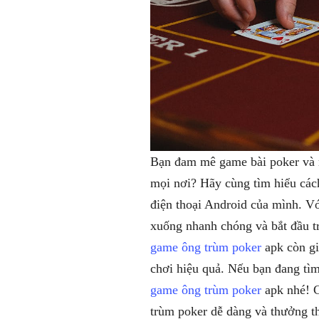
Bạn đam mê game bài poker và 
mọi nơi? Hãy cùng tìm hiểu cá
điện thoại Android của mình. Vớ
xuống nhanh chóng và bắt đầu t
game ông trùm poker
apk còn gi
chơi hiệu quả. Nếu bạn đang tì
game ông trùm poker
apk nhé! C
trùm poker dễ dàng và thưởng th