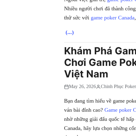
Nhiều người chơi đã thành công
thử sức với
game poker Canada
(...)
Khám Phá Gam
Chơi Game Pok
Việt Nam
May 26, 2026
Chinh Phục Poke
Bạn đang tìm hiểu về game poke
ván bài đỉnh cao?
Game poker 
nhờ những giải đấu quốc tế hấp
Canada, hãy lựa chọn những cổn