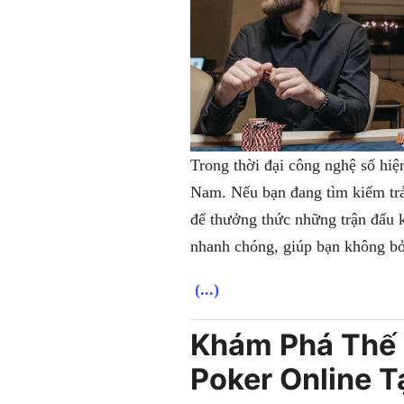
Trong thời đại công nghệ số hiệ
Nam. Nếu bạn đang tìm kiếm trả
để thưởng thức những trận đấu k
nhanh chóng, giúp bạn không bỏ 
(...)
Khám Phá Thế G
Poker Online T