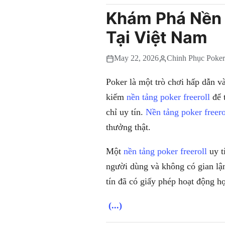
Khám Phá Nền T
Tại Việt Nam
May 22, 2026
Chinh Phục Poke
Poker là một trò chơi hấp dẫn 
kiếm
nền tảng poker freeroll
để 
chỉ uy tín.
Nền tảng poker freero
thưởng thật.
Một
nền tảng poker freeroll
uy t
người dùng và không có gian lậ
tín đã có giấy phép hoạt động h
(...)