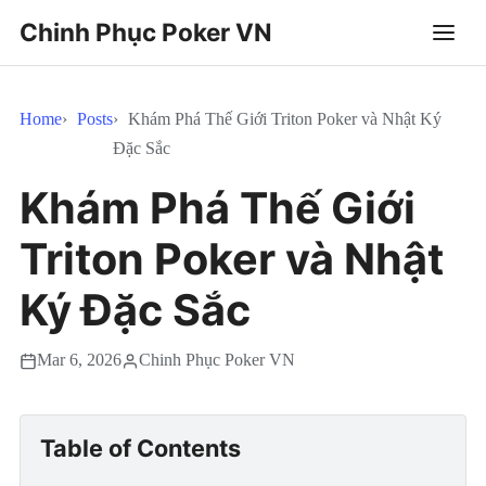
Chinh Phục Poker VN
Home
Posts
Khám Phá Thế Giới Triton Poker và Nhật Ký
Đặc Sắc
Khám Phá Thế Giới
Triton Poker và Nhật
Ký Đặc Sắc
Mar 6, 2026
Chinh Phục Poker VN
Table of Contents