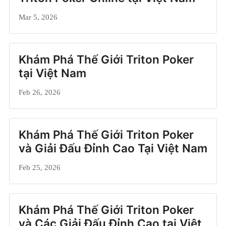
Mar 5, 2026
Khám Phá Thế Giới Triton Poker
tại Việt Nam
Feb 26, 2026
Khám Phá Thế Giới Triton Poker
và Giải Đấu Đỉnh Cao Tại Việt Nam
Feb 25, 2026
Khám Phá Thế Giới Triton Poker
và Các Giải Đấu Đỉnh Cao tại Việt