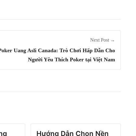
Next Post →
ker Uang Asli Canada: Trò Chơi Hấp Dẫn Cho
Người Yêu Thích Poker tại Việt Nam
ng
Hướng Dẫn Chọn Nền