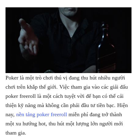
Poker là một trò chơi thú vị đang thu hút nhiều người
chơi trên khắp thế giới. Việc tham gia vào các giải đấu
poker freeroll là một cách tuyệt vời để bạn có thể cải
thiện kỹ năng mà không cần phải đầu tư tiền bạc. Hiện
nay,
nền tảng poker freeroll
miễn phí đang trở thành
một xu hướng hot, thu hút một lượng lớn người mới
tham gia.