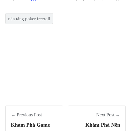
nền tảng poker freeroll
← Previous Post
Next Post →
Khám Phá Game
Khám Phá Nền