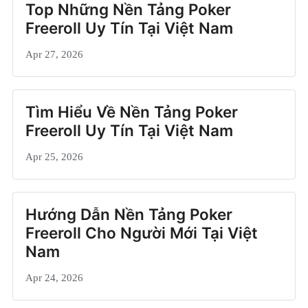
Top Những Nền Tảng Poker
Freeroll Uy Tín Tại Việt Nam
Apr 27, 2026
Tìm Hiểu Về Nền Tảng Poker
Freeroll Uy Tín Tại Việt Nam
Apr 25, 2026
Hướng Dẫn Nền Tảng Poker
Freeroll Cho Người Mới Tại Việt
Nam
Apr 24, 2026